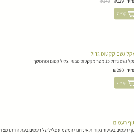
חיר
₪129
₪140
קנייה
קל גשם קקטוס גדול
גשם גדול כ1 מטר מקקטוס טבעי. צליל קסום ומתמשך
חיר
₪290
קנייה
וף רעמים
ף רעמים בעיטור נקודות אינדונזי המשמיע צליל של רעמים בעת הזזתו מצד 