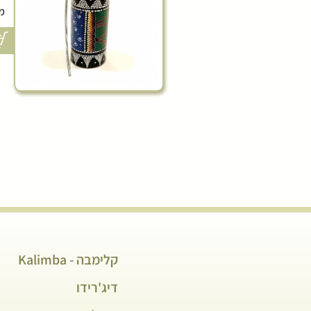
מ
קלימבה - Kalimba
דיג'רידו