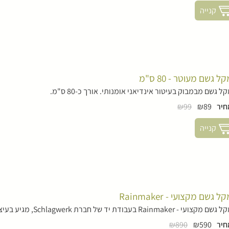
קנייה
ל גשם מעוטר - 80 ס"מ
ל גשם מבמבוק בעיטור אינדיאני אומנותי. אורך כ-80 ס"מ.
חיר
₪89
₪99
קנייה
ל גשם מקצועי - Rainmaker
ם מקצועי - Rainmaker בעבודת יד של חברת Schlagwerk, מגיע בעיצוב ייחודי. סאונד מרשים.
חיר
₪590
₪890