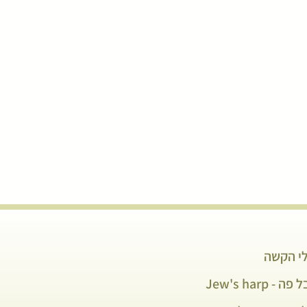
י הקשה
פה - Jew's harp