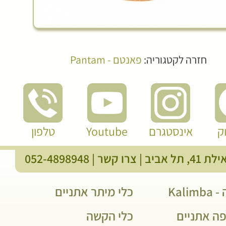
חזרה לקטגוריה:
פאנטם - Pantam
ק
אינסטגרם
Youtube
טלפון
, תל אביב |
צרו קשר
|
052-4898948
Kali
כלי מיתר אתניים
פה אתניים
כלי הקשה