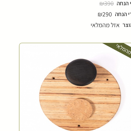
₪390
 הנחה
₪290
י הנחה
אזל מהמלאי
וצר