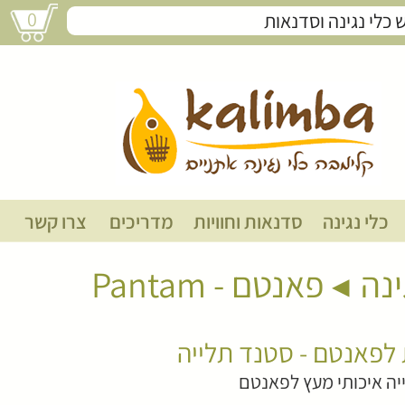
0
תוספת לפאנטם - סטנד תלייה
כלי נגינה
סדנאות וחוויות
מדריכים
צרו קשר
ינה
פאנטם - Pantam
לפאנטם - סטנד תלייה
יה איכותי מעץ לפאנטם