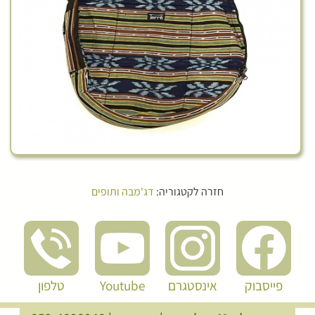
חזרה לקטגוריה:
דג'מבה ותופים
פייסבוק
אינסטגרם
Youtube
טלפון