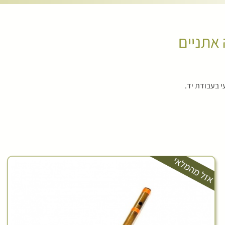
 אתניים
י בעבודת יד.