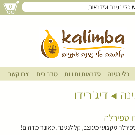
0
דיג'רידו ספירלה
כלי נגינה
סדנאות וחוויות
מדריכים
צרו קשר
ינה
דיג'רידו
ו ספירלה
ספירלה מקצועי מעוצב, קל לנגינה. סאונד מדהים!