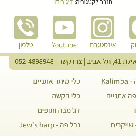
חזרה לקטגוריה:
דיג'רידו
ק
אינסטגרם
Youtube
טלפון
, תל אביב |
צרו קשר
|
052-4898948
Kali
כלי מיתר אתניים
פה אתניים
כלי הקשה
דג'מבה ותופים
שייקרים
נבל פה - Jew's harp