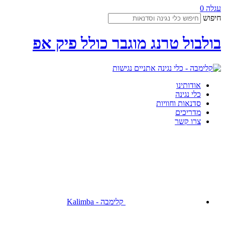
עגלה
0
חיפוש
בולבול טרנג מוגבר כולל פיק אפ
נגישות
אודותינו
כלי נגינה
סדנאות וחוויות
מדריכים
צרו קשר
קלימבה - Kalimba