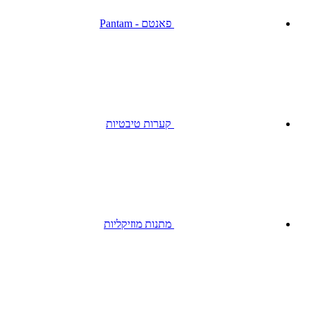
פאנטם - Pantam
קערות טיבטיות
מתנות מוזיקליות