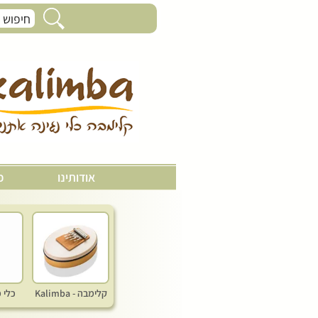
אגוגו פרי - Agogo
אודותינו
כ
קלימבה - Kalimba
כלי 