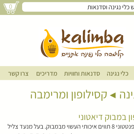
0
קסילופון במבוק דיאטוני
כלי נגינה
סדנאות וחוויות
מדריכים
צרו קשר
ינה
קסילופון ומרימבה
ן במבוק דיאטוני
קסילופון פנטטוני 8 תווים איכותי העשוי מבמבוק. בעל מנעד צליל