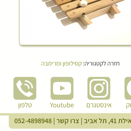
חזרה לקטגוריה:
קסילופון ומרימבה
ק
אינסטגרם
Youtube
טלפון
, תל אביב |
צרו קשר
|
052-4898948