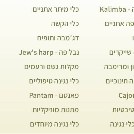
Kali
כלי מיתר אתניים
פה אתניים
כלי הקשה
דג'מבה ותופים
שייקרים
נבל פה - Jew's harp
ן ומרימבה
מקלות גשם ורעמים
ה חינוכיים
כלי נגינה טיפוליים
פאנטם - Pantam
יבטיות
מתנות מוזיקליות
לי נגינה
כלי נגינה מיוחדים