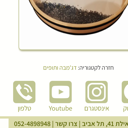
חזרה לקטגוריה:
דג'מבה ותופים
ק
אינסטגרם
Youtube
טלפון
, תל אביב |
צרו קשר
|
052-4898948