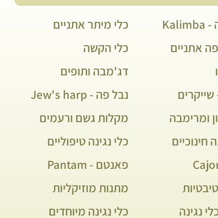
Kali
כלי מיתר אתניים
פה אתניים
כלי הקשה
דג'מבה ותופים
שייקרים
נבל פה - Jew's harp
ן ומרימבה
מקלות גשם ורעמים
ה חינוכיים
כלי נגינה טיפוליים
פאנטם - Pantam
יבטיות
מתנות מוזיקליות
לי נגינה
כלי נגינה מיוחדים