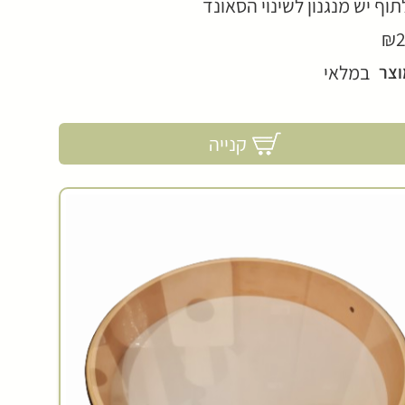
לתוף יש מנגנון לשינוי הסאונד
₪2
במלאי
וצר
קנייה