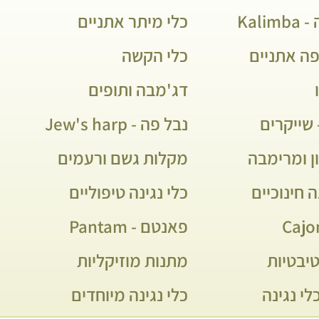
Kali
כלי מיתר אתניים
פה אתניים
כלי הקשה
דג'מבה ותופים
שייקרים
נבל פה - Jew's harp
ן ומרימבה
מקלות גשם ורעמים
ה חינוכיים
כלי נגינה טיפוליים
פאנטם - Pantam
יבטיות
מתנות מוזיקליות
לי נגינה
כלי נגינה מיוחדים