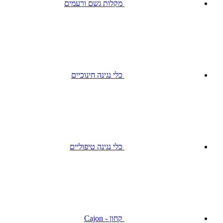
מקלות גשם ורעמים
כלי נגינה חינוכיים
כלי נגינה טיפוליים
קחון - Cajon