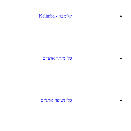
קלימבה - Kalimba
כלי מיתר אתניים
כלי נשיפה אתניים