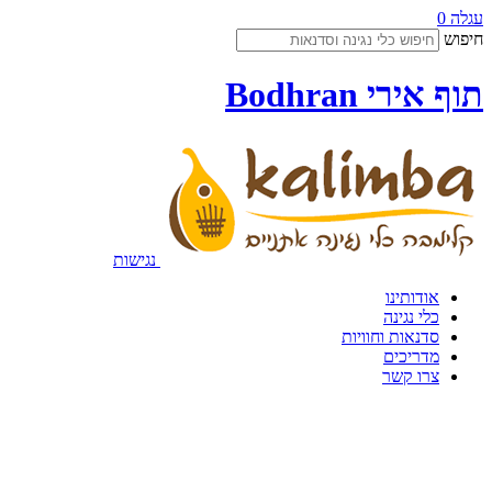
עגלה
0
חיפוש
תוף אירי Bodhran
נגישות
אודותינו
כלי נגינה
סדנאות וחוויות
מדריכים
צרו קשר