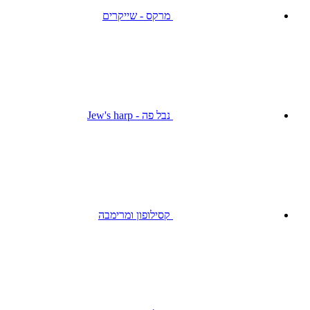
מרקס - שייקרים
נבל פה - Jew's harp
קסילופון ומרימבה