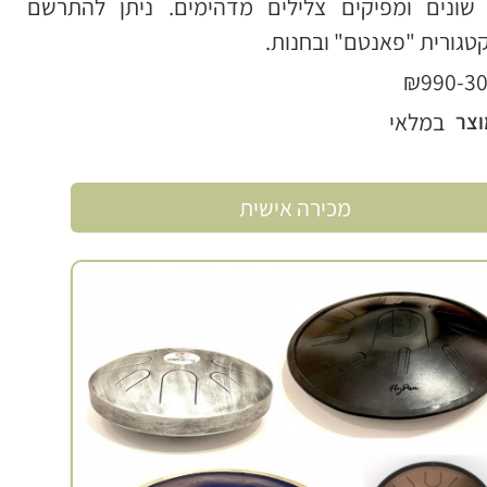
שונים ומפיקים צלילים מדהימים. ניתן להתרשם
טגורית "פאנטם" ובחנות.
₪990-3
במלאי
וצר
מכירה אישית