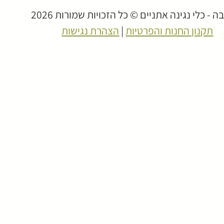
 - כלי נגינה אתניים © כל הזכויות שמורות 2026
תקנון החנות והפרטיות
|
הצהרת נגישות