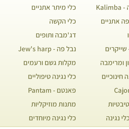
Kali
כלי מיתר אתניים
פה אתניים
כלי הקשה
דג'מבה ותופים
שייקרים
נבל פה - Jew's harp
ן ומרימבה
מקלות גשם ורעמים
ה חינוכיים
כלי נגינה טיפוליים
פאנטם - Pantam
יבטיות
מתנות מוזיקליות
לי נגינה
כלי נגינה מיוחדים