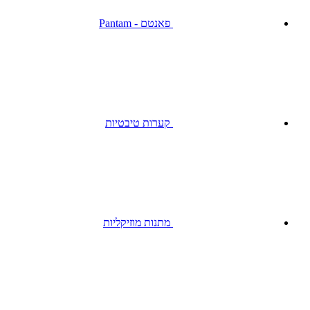
פאנטם - Pantam
קערות טיבטיות
מתנות מוזיקליות