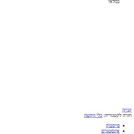
במלאי
קנייה
חזרה לקטגוריה:
כלי הקשה
פייסבוק
אינסטגרם