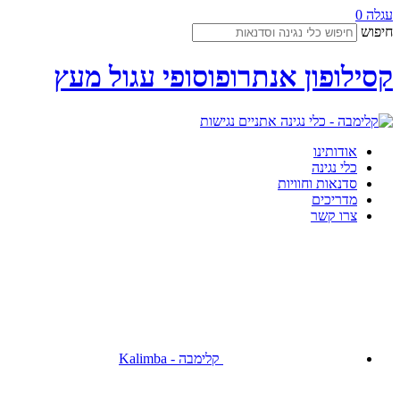
עגלה
0
חיפוש
קסילופון אנתרופוסופי עגול מעץ
נגישות
אודותינו
כלי נגינה
סדנאות וחוויות
מדריכים
צרו קשר
קלימבה - Kalimba