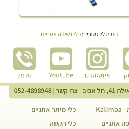
חזרה לקטגוריה:
כלי נשיפה אתניים
ק
אינסטגרם
Youtube
טלפון
 תל אביב |
צרו קשר
|
052-4898948
Kali
כלי מיתר אתניים
פה אתניים
כלי הקשה