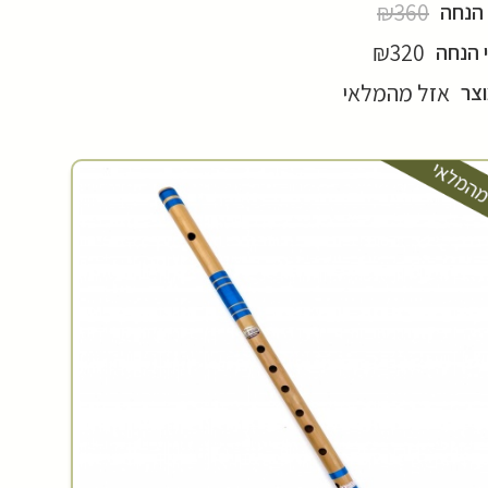
₪360
 הנחה
₪320
 הנחה
אזל מהמלאי
וצר