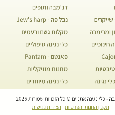
דג'מבה ותופים
שייקרים
נבל פה - Jew's harp
ן ומרימבה
מקלות גשם ורעמים
ה חינוכיים
כלי נגינה טיפוליים
פאנטם - Pantam
יבטיות
מתנות מוזיקליות
לי נגינה
כלי נגינה מיוחדים
 - כלי נגינה אתניים © כל הזכויות שמורות 2026
תקנון החנות והפרטיות
|
הצהרת נגישות