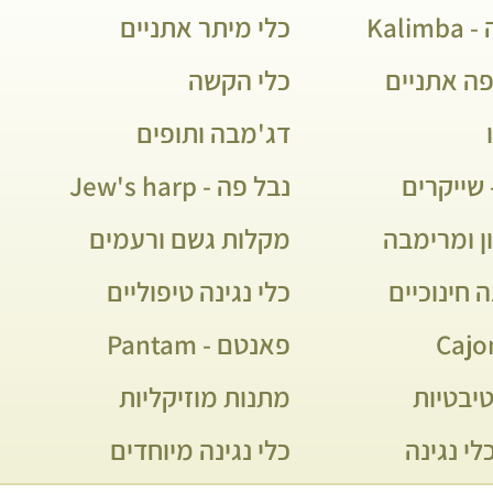
Kali
כלי מיתר אתניים
פה אתניים
כלי הקשה
דג'מבה ותופים
שייקרים
נבל פה - Jew's harp
ן ומרימבה
מקלות גשם ורעמים
ה חינוכיים
כלי נגינה טיפוליים
פאנטם - Pantam
יבטיות
מתנות מוזיקליות
לי נגינה
כלי נגינה מיוחדים