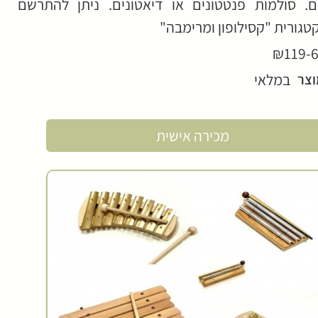
. סולמות פנטטונים או דיאטונים. ניתן להתרשם
טגורית "קסילופון ומרימבה"
₪119-
במלאי
וצר
מכירה אישית