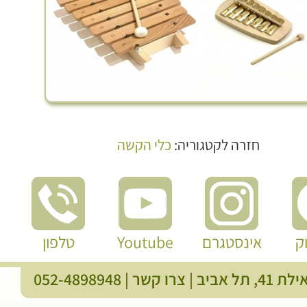
חזרה לקטגוריה:
כלי הקשה
ק
אינסטגרם
Youtube
טלפון
, תל אביב |
צרו קשר
|
052-4898948