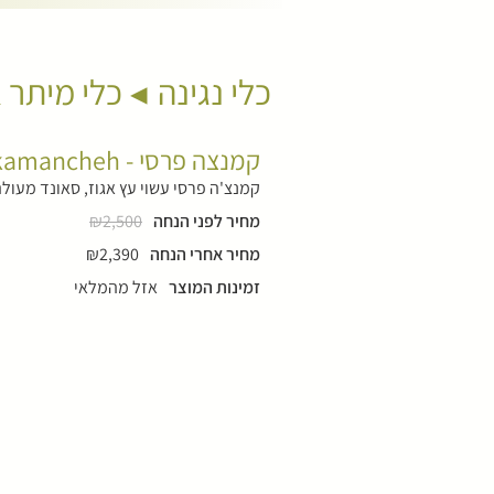
כלי נגינה
כלי מיתר 
קמנצה פרסי - kamancheh
קמנצ'ה פרסי עשוי עץ אגוז, סאונד מעולה ויציב, חתימה 
מחיר לפני הנחה
₪2,500
מחיר אחרי הנחה
₪2,390
זמינות המוצר
אזל מהמלאי