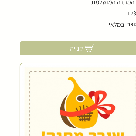
 המתנה המושלמת
₪3
במלאי
וצר
קנייה