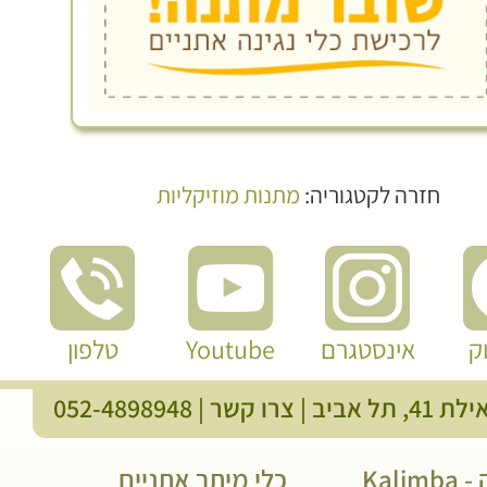
חזרה לקטגוריה:
מתנות מוזיקליות
ק
אינסטגרם
Youtube
טלפון
, תל אביב |
צרו קשר
|
052-4898948
Kali
כלי מיתר אתניים