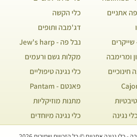
פה אתניים
כלי הקשה
דג'מבה ותופים
שייקרים
נבל פה - Jew's harp
ן ומרימבה
מקלות גשם ורעמים
ה חינוכיים
כלי נגינה טיפוליים
פאנטם - Pantam
יבטיות
מתנות מוזיקליות
לי נגינה
כלי נגינה מיוחדים
 - כלי נגינה אתניים © כל הזכויות שמורות 2026