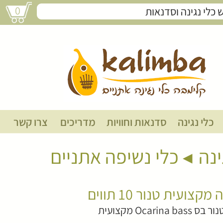
0
אוקרינה מקצועית טנור 10 תווים
כלי נגינה
סדנאות וחוויות
מדריכים
צרו קשר
ינה
כלי נשיפה אתניים
קצועית טנור 10 תווים
Ocarina  מקצועית