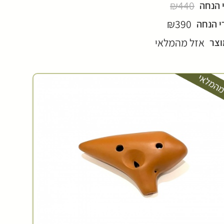
₪440
 הנחה
₪390
י הנחה
אזל מהמלאי
וצר