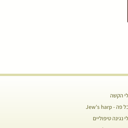
י הקשה
פה - Jew's harp
י נגינה טיפוליים