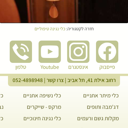
חזרה לקטגוריה:
כלי נגינה טיפוליים
פייסבוק
אינסטגרם
Youtube
טלפון
רחוב אילת 41, תל אביב |
צרו קשר
|
052-4898948
כלי מיתר אתניים
כלי נשיפה אתניים
כל
דג'מבה ותופים
מרקס - שייקרים
נבל 
מקלות גשם ורעמים
כלי נגינה חינוכיים
כל