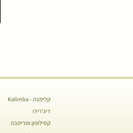
קלימבה - Kalimba
דיג'רידו
קסילופון ומרימבה