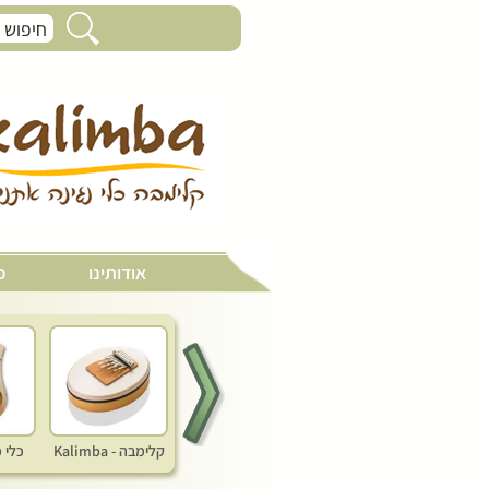
פעמון קושי - Koshi chimes
אודותינו
כ
קלימבה - Kalimba
כלי 