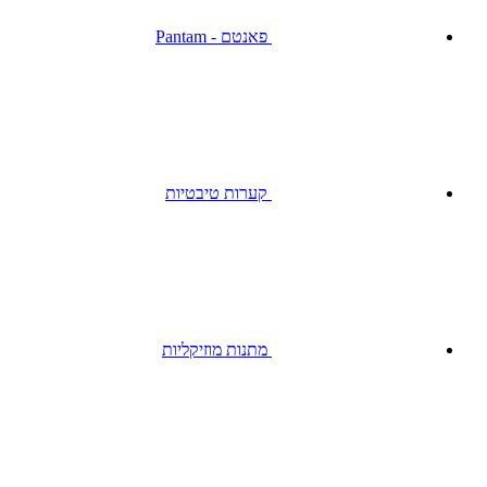
פאנטם - Pantam
קערות טיבטיות
מתנות מוזיקליות