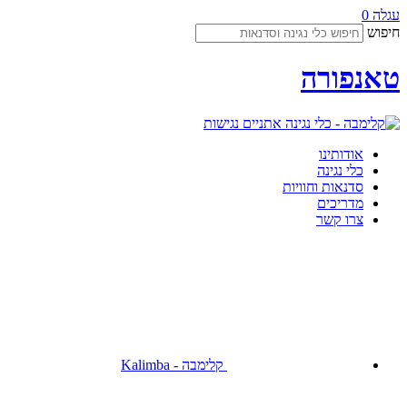
עגלה
0
חיפוש
טאנפורה
נגישות
אודותינו
כלי נגינה
סדנאות וחוויות
מדריכים
צרו קשר
קלימבה - Kalimba