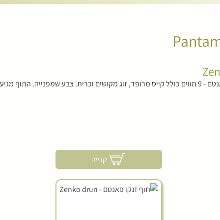
קנייה