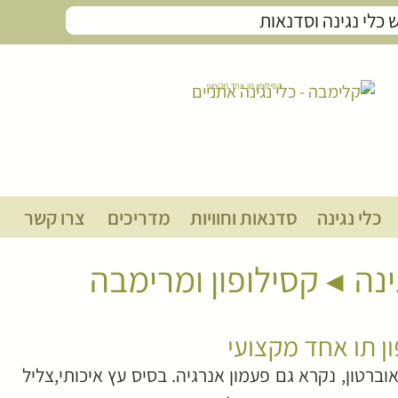
0
קסילופון תו אחד מקצועי
כלי נגינה
סדנאות וחוויות
מדריכים
צרו קשר
ינה
קסילופון ומרימבה
ון תו אחד מקצועי
אוברטון, נקרא גם פעמון אנרגיה. בסיס עץ איכותי,צליל