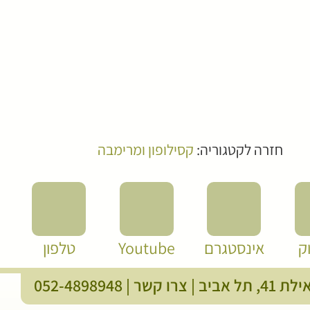
חזרה לקטגוריה:
קסילופון ומרימבה
ק
אינסטגרם
Youtube
טלפון
, תל אביב |
צרו קשר
|
052-4898948