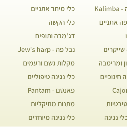
Kali
כלי מיתר אתניים
פה אתניים
כלי הקשה
דג'מבה ותופים
שייקרים
נבל פה - Jew's harp
ן ומרימבה
מקלות גשם ורעמים
ה חינוכיים
כלי נגינה טיפוליים
פאנטם - Pantam
יבטיות
מתנות מוזיקליות
לי נגינה
כלי נגינה מיוחדים