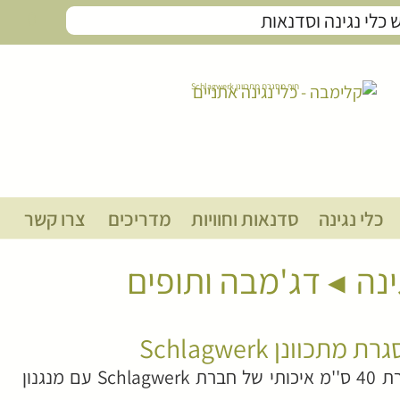
0
תוף מסגרת מתכוונן Schlagwerk
כלי נגינה
סדנאות וחוויות
מדריכים
צרו קשר
ינה
דג'מבה ותופים
מתכוונן Schlagwerk
תוף מסגרת 40 ס''מ איכותי של חברת Schlagwerk עם מנגנון