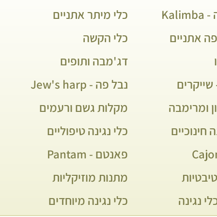
Kali
כלי מיתר אתניים
פה אתניים
כלי הקשה
דג'מבה ותופים
שייקרים
נבל פה - Jew's harp
ן ומרימבה
מקלות גשם ורעמים
ה חינוכיים
כלי נגינה טיפוליים
פאנטם - Pantam
יבטיות
מתנות מוזיקליות
לי נגינה
כלי נגינה מיוחדים