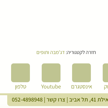
חזרה לקטגוריה:
דג'מבה ותופים
ק
אינסטגרם
Youtube
טלפון
, תל אביב |
צרו קשר
|
052-4898948