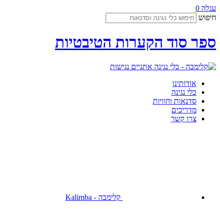
עגלה
0
חיפוש
ספר סוד הקערות הטיבטיות
נגישות
אודותינו
כלי נגינה
סדנאות וחוויות
מדריכים
צרו קשר
קלימבה - Kalimba