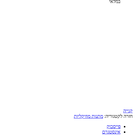
במלאי
קנייה
חזרה לקטגוריה:
מתנות מוזיקליות
פייסבוק
אינסטגרם