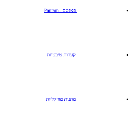
פאנטם - Pantam
קערות טיבטיות
מתנות מוזיקליות