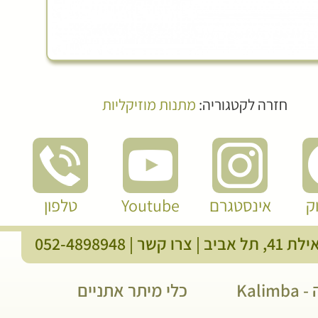
חזרה לקטגוריה:
מתנות מוזיקליות
ק
אינסטגרם
Youtube
טלפון
, תל אביב |
צרו קשר
|
052-4898948
Kali
כלי מיתר אתניים