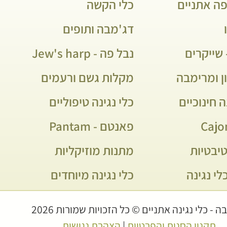
פה אתניים
כלי הקשה
דג'מבה ותופים
שייקרים
נבל פה - Jew's harp
ן ומרימבה
מקלות גשם ורעמים
ה חינוכיים
כלי נגינה טיפוליים
פאנטם - Pantam
יבטיות
מתנות מוזיקליות
לי נגינה
כלי נגינה מיוחדים
 - כלי נגינה אתניים © כל הזכויות שמורות 2026
תקנון החנות והפרטיות
|
הצהרת נגישות