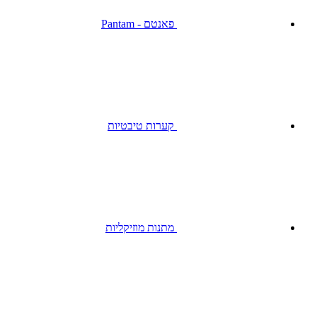
פאנטם - Pantam
קערות טיבטיות
מתנות מוזיקליות