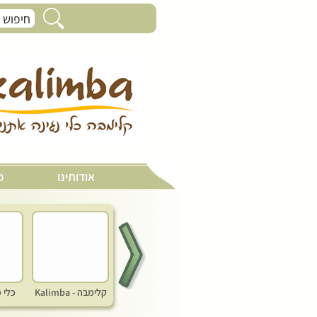
ערכת תרפיה- Sound Healing 4
אודותינו
כ
קלימבה - Kalimba
כלי 