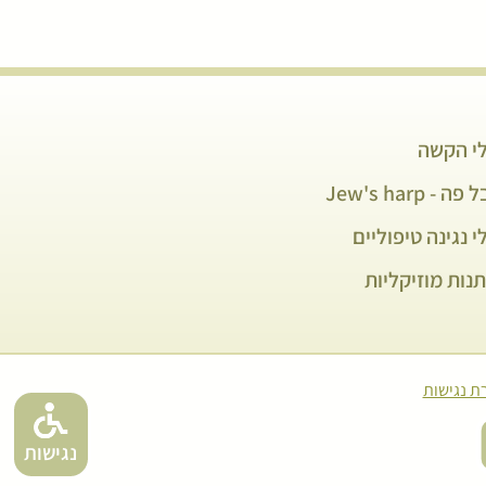
י הקשה
פה - Jew's harp
י נגינה טיפוליים
נות מוזיקליות
ת נגישות
נגישות