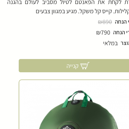
 לקחת את הפאנטם לטיול מסביב לעולם בהגנה
ילות. קייס קל משקל. מגיע במגוון צבעים
₪890
 הנחה
₪790
י הנחה
במלאי
וצר
קנייה