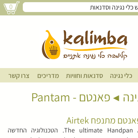
0
תיק לפאנטם מתנפח Airtek
כלי נגינה
סדנאות וחוויות
מדריכים
צרו קשר
ינה
פאנטם - Pantam
טם מתנפח Airtek
The ultimate Handpan Air Bag. הטכנולוגיה החדשה