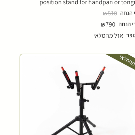
position stand for handpan or ton
₪810
 הנחה
₪790
י הנחה
אזל מהמלאי
וצר