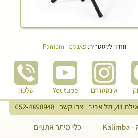
חזרה לקטגוריה:
פאנטם - Pantam
ק
אינסטגרם
Youtube
טלפון
, תל אביב |
צרו קשר
|
052-4898948
Kali
כלי מיתר אתניים