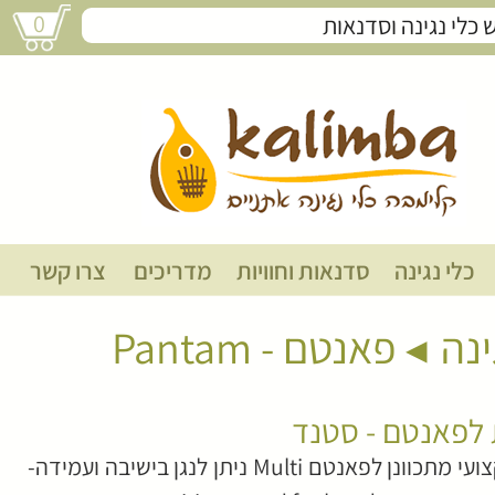
0
תוספת לפאנטם - סטנד
כלי נגינה
סדנאות וחוויות
מדריכים
צרו קשר
ינה
פאנטם - Pantam
לפאנטם - סטנד
סטנד מקצועי מתכוונן לפאנטם Multi ניתן לנגן בישיבה ועמידה-